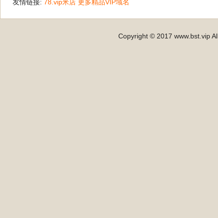
友情链接:
78.vip米店
更多精品VIP域名
Copyright © 2017 www.bst.vip Al