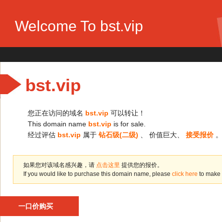
Welcome To bst.vip
bst.vip
您正在访问的域名
bst.vip
可以转让！
This domain name
bst.vip
is for sale.
经过评估
bst.vip
属于
钻石级(二级)
、 价值巨大、
接受报价
如果您对该域名感兴趣，请
点击这里
提供您的报价。
If you would like to purchase this domain name, please
click here
to make 
一口价购买