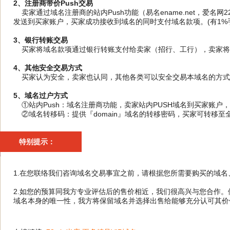
2、注册商带价Push交易
卖家通过域名注册商的站内Push功能（易名ename.net，爱名网
发送到买家账户，买家成功接收到域名的同时支付域名款项。(有1%手
3、银行转账交易
买家将域名款项通过银行转账支付给卖家（招行、工行），卖家将域
4、其他安全交易方式
买家认为安全，卖家也认同，其他各类可以安全交易本域名的方式
5、域名过户方式
①站内Push：域名注册商功能，卖家站内PUSH域名到买家账户
②域名转移码：提供『domain』域名的转移密码，买家可转移至
特别提示：
1.在您联络我们咨询域名交易事宜之前，请根据您所需要购买的域
2.如您的预算同我方专业评估后的售价相近，我们很高兴与您合作
域名本身的唯一性，我方将保留域名并选择出售给能够充分认可其价