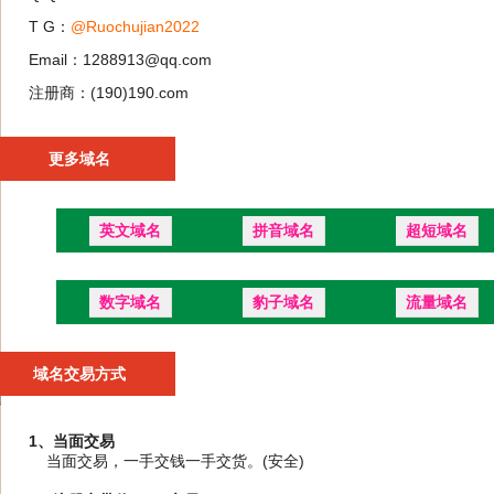
T G：
@Ruochujian2022
Email：1288913@qq.com
注册商：(190)190.com
更多域名
英文域名
拼音域名
超短域名
数字域名
豹子域名
流量域名
域名交易方式
1、当面交易
当面交易，一手交钱一手交货。(安全)